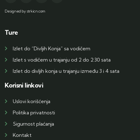
Designed by strkicn.com
Ture
Izlet do “Divljih Konja” sa vodičem
Izlet s vodičem u trajanju od 2 do 2:30 sata
Izlet do divljih konja u trajanju između 3 i 4 sata
Korisni linkovi
Uslovi korišćenja
Politika privatnosti
Sigurnost plaćanja
Kontakt