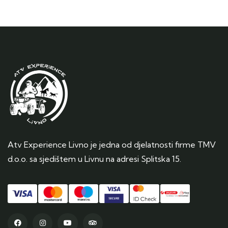
Atv Experience Livno je jedna od djelatnosti firme TMV
d.o.o. sa sjedištem u Livnu na adresi Splitska 15.