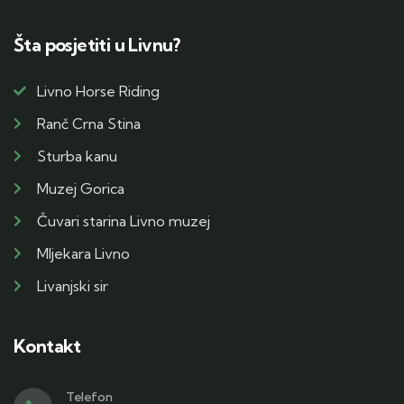
Šta posjetiti u Livnu?
Livno Horse Riding
Ranč Crna Stina
Sturba kanu
Muzej Gorica
Čuvari starina Livno muzej
Mljekara Livno
Livanjski sir
Kontakt
Telefon