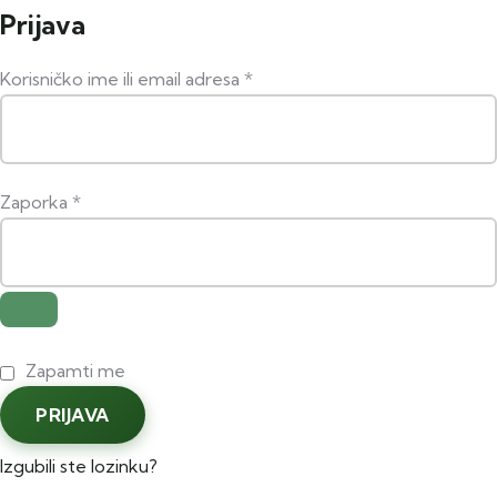
Prijava
Korisničko ime ili email adresa
*
Zaporka
*
Zapamti me
PRIJAVA
Izgubili ste lozinku?