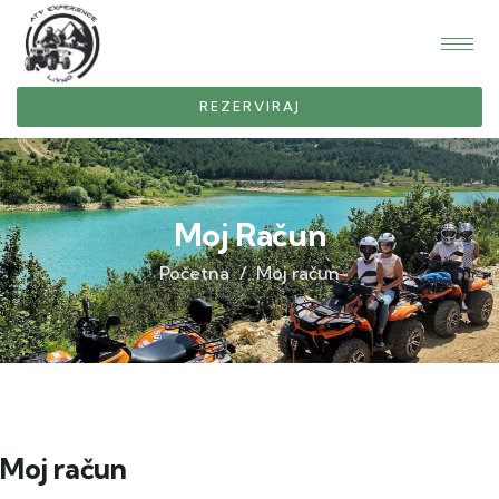
REZERVIRAJ
Moj Račun
Početna
Moj račun
Moj račun